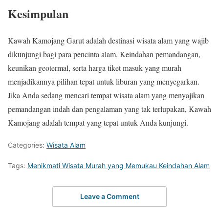
Kesimpulan
Kawah Kamojang Garut adalah destinasi wisata alam yang wajib
dikunjungi bagi para pencinta alam. Keindahan pemandangan,
keunikan geotermal, serta harga tiket masuk yang murah
menjadikannya pilihan tepat untuk liburan yang menyegarkan.
Jika Anda sedang mencari tempat wisata alam yang menyajikan
pemandangan indah dan pengalaman yang tak terlupakan, Kawah
Kamojang adalah tempat yang tepat untuk Anda kunjungi.
Categories:
Wisata Alam
Tags:
Menikmati Wisata Murah yang Memukau Keindahan Alam
Leave a Comment