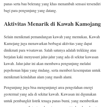
panas serta bau belerang yang khas menambah sensasi tersendiri
bagi para pengunjung yang datang.
Aktivitas Menarik di Kawah Kamojang
Selain menikmati pemandangan kawah yang memukau, Kawah
Kamojang juga menawarkan berbagai aktivitas yang dapat
dinikmati para wisatawan. Salah satunya adalah trekking atau
berjalan kaki menyusuri jalur-jalur yang ada di sekitar kawasan
kawah. Jalur-jalur ini akan membawa pengunjung melalui
pepohonan hijau yang rindang, serta memberi kesempatan untuk
menikmati keindahan alam yang masih alami.
Pengunjung juga bisa mengunjungi area pengolahan energi
geotermal yang ada di sekitar kawah. Kawasan ini digunakan
untuk pembangkit listrik tenaga panas bumi, yang memberikan