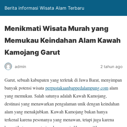
Berita informasi Wisata Alam Terbaru
Menikmati Wisata Murah yang
Memukau Keindahan Alam Kawah
Kamojang Garut
admin
2 tahun ago
Garut, sebuah kabupaten yang terletak di Jawa Barat, menyimpan
banyak potensi wisata
perpustakaanbappedalampung.com
alam
yang memukau. Salah satunya adalah Kawah Kamojang,
destinasi yang menawarkan pengalaman unik dengan keindahan
alam yang menakjubkan. Kawah Kamojang bukan hanya
terkenal karena pesonanya yang menawan, tetapi juga karena