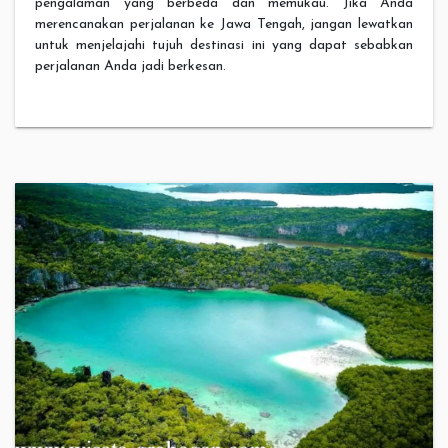
pengalaman yang berbeda dan memukau. Jika Anda
merencanakan perjalanan ke Jawa Tengah, jangan lewatkan
untuk menjelajahi tujuh destinasi ini yang dapat sebabkan
perjalanan Anda jadi berkesan.