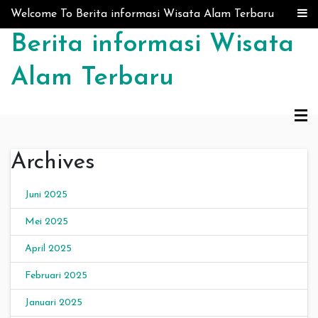
Skip to content
Welcome To Berita informasi Wisata Alam Terbaru
Berita informasi Wisata
Alam Terbaru
Archives
Juni 2025
Mei 2025
April 2025
Februari 2025
Januari 2025