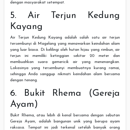
dengan masyarakat setempat.
5. Air Terjun Kedung
Kayang
Air Terjun Kedung Kayang adalah salah satu air terjun
tersembunyi di Magelang yang menawarkan keindahan alam
yang luar biasa. Di kelilingi oleh hutan hijau yang rimbun, air
terjun ini memiliki ketinggian sekitar 20 meter dan
membuahkan suara gemericik air yang menenangkan.
Lokasinya yang tersembunyi membuatnya kurang ramai,
sehingga Anda sanggup nikmati keindahan alam bersama
dengan tenang.
6. Bukit Rhema (Gereja
Ayam)
Bukit Rhema, atau lebih di kenal bersama dengan sebutan
Gereja Ayam, adalah bangunan unik yang berupa ayam
raksasa. Tempat ini jadi terkenal setelah banyak orang