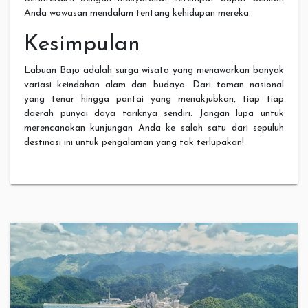
Anda wawasan mendalam tentang kehidupan mereka.
Kesimpulan
Labuan Bajo adalah surga wisata yang menawarkan banyak
variasi keindahan alam dan budaya. Dari taman nasional
yang tenar hingga pantai yang menakjubkan, tiap tiap
daerah punyai daya tariknya sendiri. Jangan lupa untuk
merencanakan kunjungan Anda ke salah satu dari sepuluh
destinasi ini untuk pengalaman yang tak terlupakan!