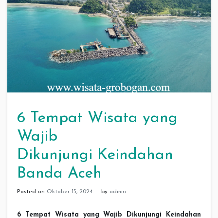
6 Tempat Wisata yang
Wajib
Dikunjungi Keindahan
Banda Aceh
Posted on
Oktober 15, 2024
by
admin
6 Tempat Wisata yang Wajib Dikunjungi Keindahan