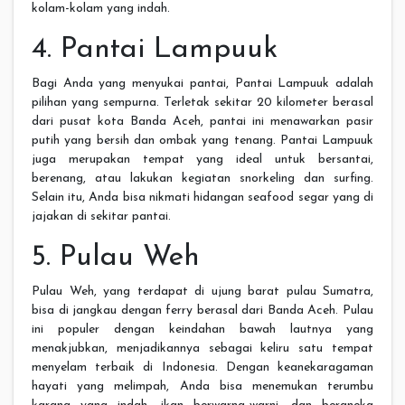
kolam-kolam yang indah.
4. Pantai Lampuuk
Bagi Anda yang menyukai pantai, Pantai Lampuuk adalah
pilihan yang sempurna. Terletak sekitar 20 kilometer berasal
dari pusat kota Banda Aceh, pantai ini menawarkan pasir
putih yang bersih dan ombak yang tenang. Pantai Lampuuk
juga merupakan tempat yang ideal untuk bersantai,
berenang, atau lakukan kegiatan snorkeling dan surfing.
Selain itu, Anda bisa nikmati hidangan seafood segar yang di
jajakan di sekitar pantai.
5. Pulau Weh
Pulau Weh, yang terdapat di ujung barat pulau Sumatra,
bisa di jangkau dengan ferry berasal dari Banda Aceh. Pulau
ini populer dengan keindahan bawah lautnya yang
menakjubkan, menjadikannya sebagai keliru satu tempat
menyelam terbaik di Indonesia. Dengan keanekaragaman
hayati yang melimpah, Anda bisa menemukan terumbu