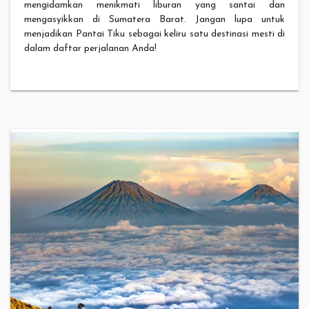
mengidamkan menikmati liburan yang santai dan
mengasyikkan di Sumatera Barat. Jangan lupa untuk
menjadikan Pantai Tiku sebagai keliru satu destinasi mesti di
dalam daftar perjalanan Anda!