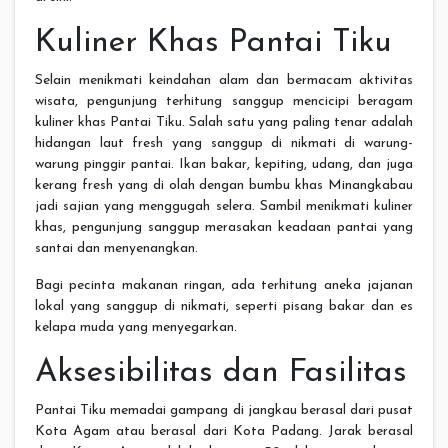
Kuliner Khas Pantai Tiku
Selain menikmati keindahan alam dan bermacam aktivitas
wisata, pengunjung terhitung sanggup mencicipi beragam
kuliner khas Pantai Tiku. Salah satu yang paling tenar adalah
hidangan laut fresh yang sanggup di nikmati di warung-
warung pinggir pantai. Ikan bakar, kepiting, udang, dan juga
kerang fresh yang di olah dengan bumbu khas Minangkabau
jadi sajian yang menggugah selera. Sambil menikmati kuliner
khas, pengunjung sanggup merasakan keadaan pantai yang
santai dan menyenangkan.
Bagi pecinta makanan ringan, ada terhitung aneka jajanan
lokal yang sanggup di nikmati, seperti pisang bakar dan es
kelapa muda yang menyegarkan.
Aksesibilitas dan Fasilitas
Pantai Tiku memadai gampang di jangkau berasal dari pusat
Kota Agam atau berasal dari Kota Padang. Jarak berasal