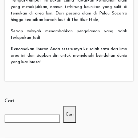
Tempat-tempat ini bukan cuma tawarkan keindahan alam
yang menakjubkan, namun terhitung keunikan yang sulit di
temukan di area lain. Dari pesona alam di Pulau Socotra
hingga keajaiban bawah laut di The Blue Hole,
Setiap wilayah menambahkan pengalaman yang tidak
terlupakan Jadi
Rencanakan liburan Anda seterusnya ke salah satu dari lima
area ini dan siapkan diri untuk menjelajahi keindahan dunia
yang luar biasa!
Cari
Cari