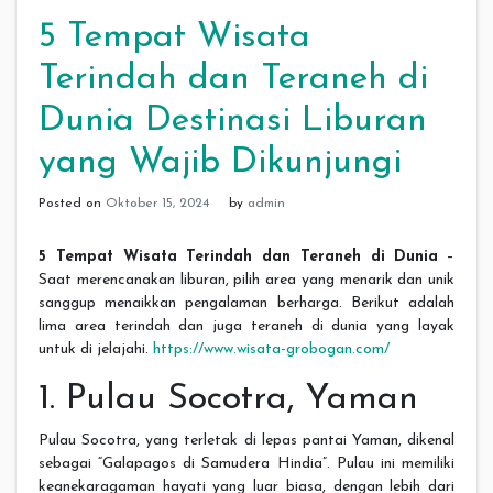
5 Tempat Wisata
Terindah dan Teraneh di
Dunia Destinasi Liburan
yang Wajib Dikunjungi
Posted on
Oktober 15, 2024
by
admin
5 Tempat Wisata Terindah dan Teraneh di Dunia
–
Saat merencanakan liburan, pilih area yang menarik dan unik
sanggup menaikkan pengalaman berharga. Berikut adalah
lima area terindah dan juga teraneh di dunia yang layak
untuk di jelajahi.
https://www.wisata-grobogan.com/
1. Pulau Socotra, Yaman
Pulau Socotra, yang terletak di lepas pantai Yaman, dikenal
sebagai “Galapagos di Samudera Hindia”. Pulau ini memiliki
keanekaragaman hayati yang luar biasa, dengan lebih dari