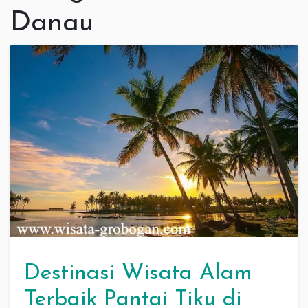
Danau
Destinasi Wisata Alam
Terbaik Pantai Tiku di