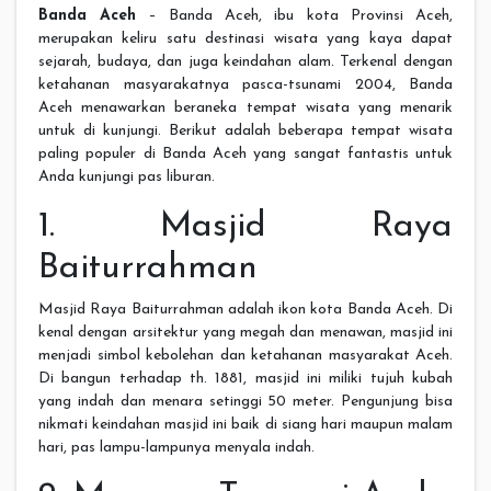
Banda Aceh
– Banda Aceh, ibu kota Provinsi Aceh,
merupakan keliru satu destinasi wisata yang kaya dapat
sejarah, budaya, dan juga keindahan alam. Terkenal dengan
ketahanan masyarakatnya pasca-tsunami 2004, Banda
Aceh menawarkan beraneka tempat wisata yang menarik
untuk di kunjungi. Berikut adalah beberapa tempat wisata
paling populer di Banda Aceh yang sangat fantastis untuk
Anda kunjungi pas liburan.
1. Masjid Raya
Baiturrahman
Masjid Raya Baiturrahman adalah ikon kota Banda Aceh. Di
kenal dengan arsitektur yang megah dan menawan, masjid ini
menjadi simbol kebolehan dan ketahanan masyarakat Aceh.
Di bangun terhadap th. 1881, masjid ini miliki tujuh kubah
yang indah dan menara setinggi 50 meter. Pengunjung bisa
nikmati keindahan masjid ini baik di siang hari maupun malam
hari, pas lampu-lampunya menyala indah.