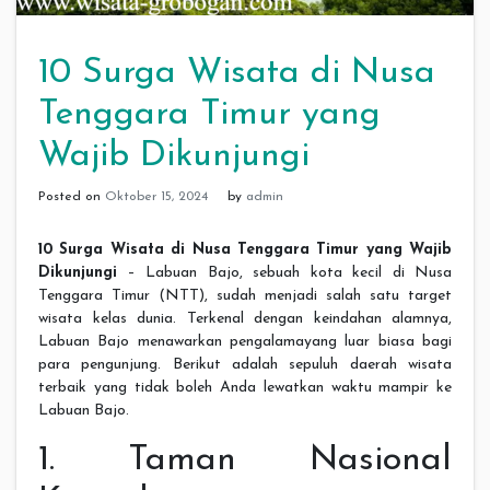
10 Surga Wisata di Nusa
Tenggara Timur yang
Wajib Dikunjungi
Posted on
Oktober 15, 2024
by
admin
10 Surga Wisata di Nusa Tenggara Timur yang Wajib
Dikunjungi
– Labuan Bajo, sebuah kota kecil di Nusa
Tenggara Timur (NTT), sudah menjadi salah satu target
wisata kelas dunia. Terkenal dengan keindahan alamnya,
Labuan Bajo menawarkan pengalamayang luar biasa bagi
para pengunjung. Berikut adalah sepuluh daerah wisata
terbaik yang tidak boleh Anda lewatkan waktu mampir ke
Labuan Bajo.
1. Taman Nasional