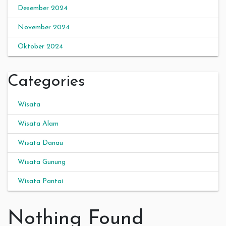
Desember 2024
November 2024
Oktober 2024
Categories
Wisata
Wisata Alam
Wisata Danau
Wisata Gunung
Wisata Pantai
Nothing Found