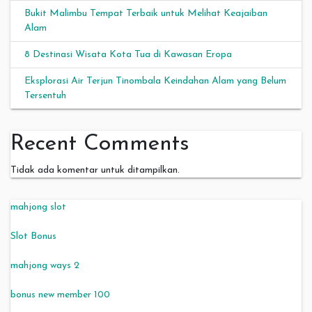
Bukit Malimbu Tempat Terbaik untuk Melihat Keajaiban
Alam
8 Destinasi Wisata Kota Tua di Kawasan Eropa
Eksplorasi Air Terjun Tinombala Keindahan Alam yang Belum
Tersentuh
Recent Comments
Tidak ada komentar untuk ditampilkan.
mahjong slot
Slot Bonus
mahjong ways 2
bonus new member 100