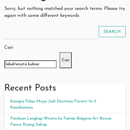
Sorry, but nothing matched your search terms. Please try
again with some different keywords.
SEARCH
Cari
Cari
Recent Posts
Kenapa Pulau Moyo Jadi Destinasi Favorit Ini 5
Keunikannya
Panduan Lengkap Wisata ke Taman Bulgeria Art Bonsai
Panca Rijang Sidrap