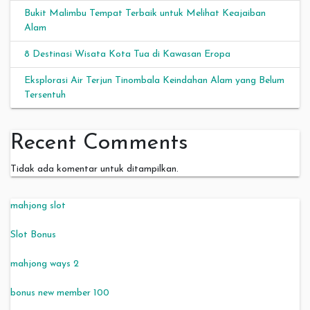
Bukit Malimbu Tempat Terbaik untuk Melihat Keajaiban
Alam
8 Destinasi Wisata Kota Tua di Kawasan Eropa
Eksplorasi Air Terjun Tinombala Keindahan Alam yang Belum
Tersentuh
Recent Comments
Tidak ada komentar untuk ditampilkan.
mahjong slot
Slot Bonus
mahjong ways 2
bonus new member 100