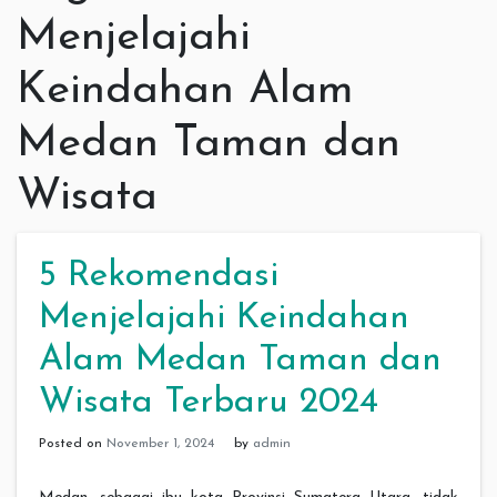
Menjelajahi
Keindahan Alam
Medan Taman dan
Wisata
5 Rekomendasi
Menjelajahi Keindahan
Alam Medan Taman dan
Wisata Terbaru 2024
Posted on
November 1, 2024
by
admin