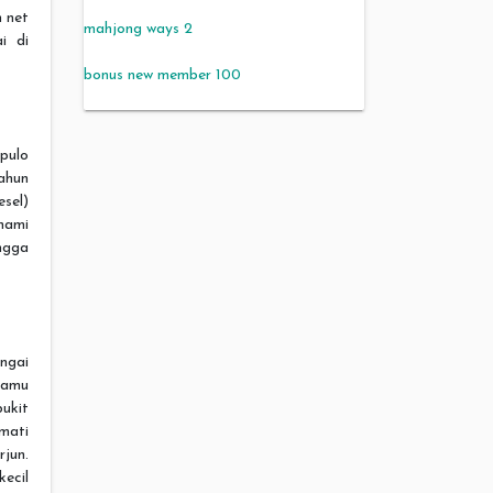
 net
mahjong ways 2
i di
bonus new member 100
pulo
ahun
sel)
nami
ingga
ungai
kamu
ukit
mati
jun.
kecil