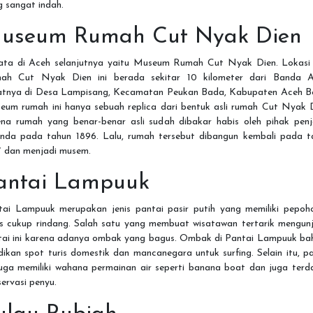
 sangat indah.
useum Rumah Cut Nyak Dien
ata di Aceh selanjutnya yaitu Museum Rumah Cut Nyak Dien. Lokasi 
ah Cut Nyak Dien ini berada sekitar 10 kilometer dari Banda A
atnya di Desa Lampisang, Kecamatan Peukan Bada, Kabupaten Aceh Be
eum rumah ini hanya sebuah replica dari bentuk asli rumah Cut Nyak D
ena rumah yang benar-benar asli sudah dibakar habis oleh pihak penj
anda pada tahun 1896. Lalu, rumah tersebut dibangun kembali pada t
7 dan menjadi musem.
antai Lampuuk
tai Lampuuk merupakan jenis pantai pasir putih yang memiliki pepoh
us cukup rindang. Salah satu yang membuat wisatawan tertarik mengunj
tai ini karena adanya ombak yang bagus. Ombak di Pantai Lampuuk ba
dikan spot turis domestik dan mancanegara untuk surfing. Selain itu, p
 juga memiliki wahana permainan air seperti banana boat dan juga terd
ervasi penyu.