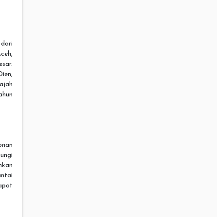
dari
ceh,
sar.
ien,
ajah
ahun
onan
ungi
hkan
antai
apat