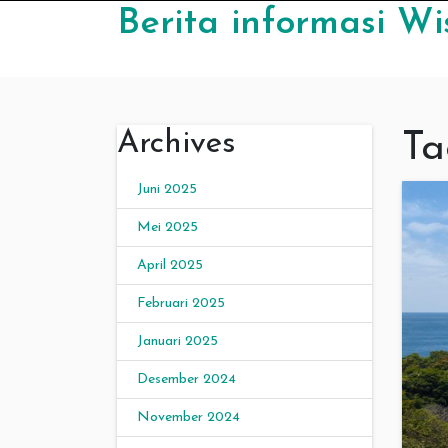
Skip to content
Berita informasi W
Archives
Ta
Juni 2025
Mei 2025
April 2025
Februari 2025
Januari 2025
Desember 2024
November 2024