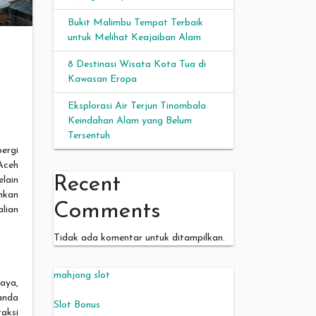
Bukit Malimbu Tempat Terbaik
untuk Melihat Keajaiban Alam
8 Destinasi Wisata Kota Tua di
Kawasan Eropa
Eksplorasi Air Terjun Tinombala
Keindahan Alam yang Belum
Tersentuh
pergi
Aceh
Recent
elain
hkan
Comments
lian
Tidak ada komentar untuk ditampilkan.
mahjong slot
aya,
anda
Slot Bonus
aksi