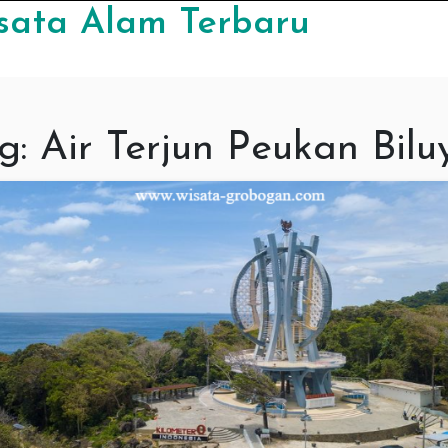
isata Alam Terbaru
g:
Air Terjun Peukan Bilu