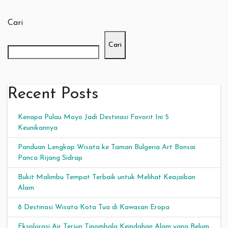
Cari
Cari
Recent Posts
Kenapa Pulau Moyo Jadi Destinasi Favorit Ini 5
Keunikannya
Panduan Lengkap Wisata ke Taman Bulgeria Art Bonsai
Panca Rijang Sidrap
Bukit Malimbu Tempat Terbaik untuk Melihat Keajaiban
Alam
8 Destinasi Wisata Kota Tua di Kawasan Eropa
Eksplorasi Air Terjun Tinombala Keindahan Alam yang Belum