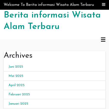
Skip to content
Welcome To Berita informasi Wisata Alam Terbaru
Berita informasi Wisata
Alam Terbaru
Archives
Juni 2025
Mei 2025
April 2025
Februari 2025
Januari 2025