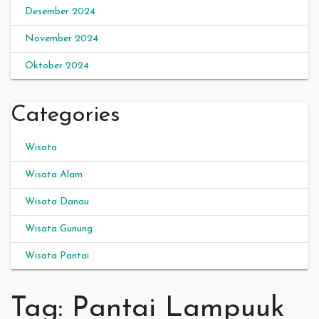
Desember 2024
November 2024
Oktober 2024
Categories
Wisata
Wisata Alam
Wisata Danau
Wisata Gunung
Wisata Pantai
Tag:
Pantai Lampuuk