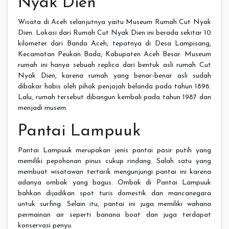
Nyak Dien
Wisata di Aceh selanjutnya yaitu Museum Rumah Cut Nyak
Dien. Lokasi dari Rumah Cut Nyak Dien ini berada sekitar 10
kilometer dari Banda Aceh, tepatnya di Desa Lampisang,
Kecamatan Peukan Bada, Kabupaten Aceh Besar. Museum
rumah ini hanya sebuah replica dari bentuk asli rumah Cut
Nyak Dien, karena rumah yang benar-benar asli sudah
dibakar habis oleh pihak penjajah belanda pada tahun 1896.
Lalu, rumah tersebut dibangun kembali pada tahun 1987 dan
menjadi musem.
Pantai Lampuuk
Pantai Lampuuk merupakan jenis pantai pasir putih yang
memiliki pepohonan pinus cukup rindang. Salah satu yang
membuat wisatawan tertarik mengunjungi pantai ini karena
adanya ombak yang bagus. Ombak di Pantai Lampuuk
bahkan dijadikan spot turis domestik dan mancanegara
untuk surfing. Selain itu, pantai ini juga memiliki wahana
permainan air seperti banana boat dan juga terdapat
konservasi penyu.