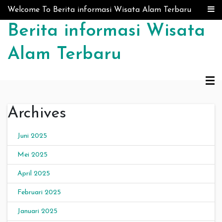
Skip to content
Welcome To Berita informasi Wisata Alam Terbaru
Berita informasi Wisata
Alam Terbaru
Archives
Juni 2025
Mei 2025
April 2025
Februari 2025
Januari 2025