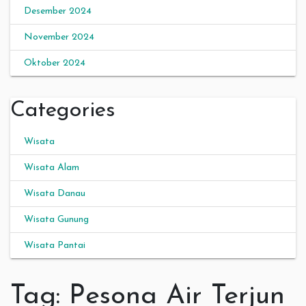
Desember 2024
November 2024
Oktober 2024
Categories
Wisata
Wisata Alam
Wisata Danau
Wisata Gunung
Wisata Pantai
Tag:
Pesona Air Terjun