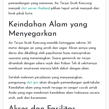
pemandangan yang menawan, Air Terjun Sirah Kencong
menjadi
slot server thailand
pilihan tepat untuk menjauh dari
hiruk pikuk kota.
Keindahan Alam yang
Menyegarkan
Air Terjun Sirah Kencong memiliki ketinggian sekitar 30
meter dengan air yang jernih dan segar. Aliran airnya yang
deras dan dikelilingi oleh pepohonan hijau menciptakan
suasana yang menenangkan. Suara gemericik air terjun
ditambah dengan udara sejuk dari Kebun Teh di sekitarnya
membuat wisatawan merasa lebih dekat dengan alam.
Setelah melewati perjalanan yang menyenangkan,
pengunjung
slot qris
akan disuguhi pemandangan spektakuler.
Keindahan alam yang masih terjaga ini sangat cocok untuk
Anda yang ingin menikmati keindahan alam Indonesia secara
utuh, jauh dari keramaian.
Akses dan Fasilitas