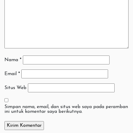
Nama
*
Email
*
Situs Web
Simpan nama, email, dan situs web saya pada peramban
ini untuk komentar saya berikutnya.