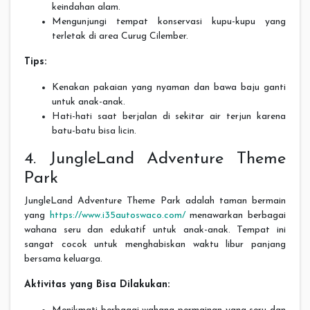
keindahan alam.
Mengunjungi tempat konservasi kupu-kupu yang
terletak di area Curug Cilember.
Tips:
Kenakan pakaian yang nyaman dan bawa baju ganti
untuk anak-anak.
Hati-hati saat berjalan di sekitar air terjun karena
batu-batu bisa licin.
4. JungleLand Adventure Theme
Park
JungleLand Adventure Theme Park adalah taman bermain
yang
https://www.i35autoswaco.com/
menawarkan berbagai
wahana seru dan edukatif untuk anak-anak. Tempat ini
sangat cocok untuk menghabiskan waktu libur panjang
bersama keluarga.
Aktivitas yang Bisa Dilakukan: