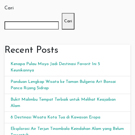
Cari
Cari
Recent Posts
Kenapa Pulau Moyo Jadi Destinasi Favorit Ini 5
Keunikannya
Panduan Lengkap Wisata ke Taman Bulgeria Art Bonsai
Panca Rijang Sidrap
Bukit Malimbu Tempat Terbaik untuk Melihat Keajaiban
Alam
8 Destinasi Wisata Kota Tua di Kawasan Eropa
Eksplorasi Air Terjun Tinombala Keindahan Alam yang Belum