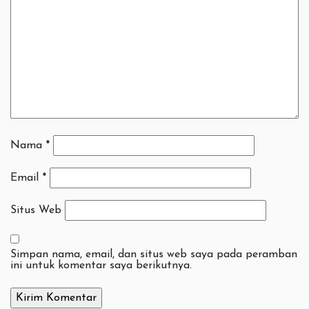
Nama
*
Email
*
Situs Web
Simpan nama, email, dan situs web saya pada peramban
ini untuk komentar saya berikutnya.