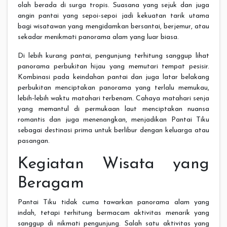
olah berada di surga tropis. Suasana yang sejuk dan juga
angin pantai yang sepoi-sepoi jadi kekuatan tarik utama
bagi wisatawan yang mengidamkan bersantai, berjemur, atau
sekadar menikmati panorama alam yang luar biasa.
Di lebih kurang pantai, pengunjung terhitung sanggup lihat
panorama perbukitan hijau yang memutari tempat pesisir.
Kombinasi pada keindahan pantai dan juga latar belakang
perbukitan menciptakan panorama yang terlalu memukau,
lebih-lebih waktu matahari terbenam. Cahaya matahari senja
yang memantul di permukaan laut menciptakan nuansa
romantis dan juga menenangkan, menjadikan Pantai Tiku
sebagai destinasi prima untuk berlibur dengan keluarga atau
pasangan.
Kegiatan Wisata yang
Beragam
Pantai Tiku tidak cuma tawarkan panorama alam yang
indah, tetapi terhitung bermacam aktivitas menarik yang
sanggup di nikmati pengunjung. Salah satu aktivitas yang