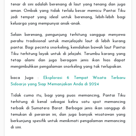
tenar di sini adalah berenang di laut yang tenang dan juga
aman. Ombak yang tidak terlalu besar memicu Pantai Tiku
jadi tempat yang ideal untuk berenang, lebih-lebih bagi
keluarga yang mempunyai anak-anak.
Selain berenang, pengunjung terhitung sanggup menyewa
perahu tradisional untuk menjelajahi laut di lebih kurang
pantai. Bagi pecinta snorkeling, keindahan bawah laut Pantai
Tiku terhitung layak untuk di jelajahi. Terumbu karang yang
tetap alami dan juga beragam jenis ikan hias dapat
mengimbuhkan pengalaman snorkeling yang tak terlupakan.
baca Juga :
Eksplorasi 6 Tempat Wisata Terbaru
Sidoarjo yang Siap Memanjakan Anda di 2024
Tidak cuma itu, bagi yang puas memancing, Pantai Tiku
terhitung di kenal sebagai keliru satu spot memancing
terbaik di Sumatera Barat. Berbagai jenis ikan sanggup di
temukan di perairan ini, dan juga banyak wisatawan yang
berkunjung spesifik untuk menikmati pengalaman memancing
di sini.